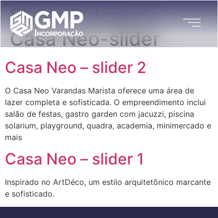
Slider Category:
Casa Neo-slider
Casa Neo – slider 2
O Casa Neo Varandas Marista oferece uma área de
lazer completa e sofisticada. O empreendimento inclui
salão de festas, gastro garden com jacuzzi, piscina
solarium, playground, quadra, academia, minimercado e
mais
Casa Neo – slider 1
Inspirado no ArtDéco, um estilo arquitetônico marcante
e sofisticado.